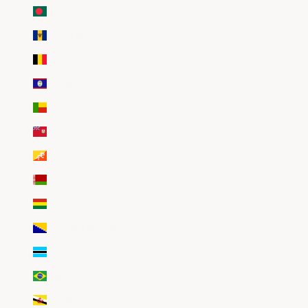
Bangladesh (EUR €)
Barbade (EUR €)
Belgique (EUR €)
Belize (EUR €)
Bénin (EUR €)
Bermudes (EUR €)
Bhoutan (EUR €)
Biélorussie (EUR €)
Bolivie (EUR €)
Bosnie-Herzégovine (EUR €)
Botswana (EUR €)
Brésil (EUR €)
Brunei (EUR €)