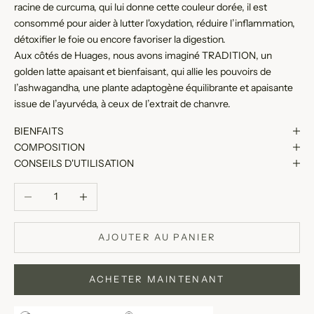
racine de curcuma, qui lui donne cette couleur dorée, il est
consommé pour aider à lutter l'oxydation, réduire l’inflammation,
détoxifier le foie ou encore favoriser la digestion.
Aux côtés de Huages, nous avons imaginé TRADITION, un
golden latte apaisant et bienfaisant, qui allie les pouvoirs de
l’ashwagandha, une plante adaptogène équilibrante et apaisante
issue de l’ayurvéda, à ceux de l’extrait de chanvre.
BIENFAITS
COMPOSITION
CONSEILS D'UTILISATION
Diminuer la quantité
Augmenter la quantité
AJOUTER AU PANIER
ACHETER MAINTENANT