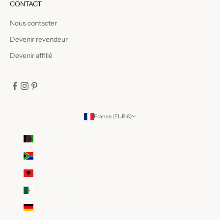
CONTACT
Nous contacter
Devenir revendeur
Devenir affilié
France (EUR €)
Pays
Afghanistan (EUR €)
Afrique du Sud (EUR €)
Albanie (EUR €)
Algérie (EUR €)
Allemagne (EUR €)