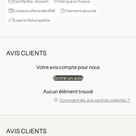
Certifié Bio - Ecocert
Fabriqué en France
Livraison offerte dès 60€
Paiement sécurisé
Experts Naturopathie
AVIS CLIENTS
Votre avis compte pour nous
Écrire un avis
Aucun élément trouvé
Comment les avis sont-ils collectés ?
AVIS CLIENTS