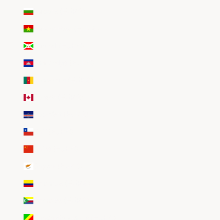
Bulgarie (EUR €)
Burkina Faso (EUR €)
Burundi (EUR €)
Cambodge (EUR €)
Cameroun (EUR €)
Canada (EUR €)
Cap-Vert (EUR €)
Chili (EUR €)
Chine (EUR €)
Chypre (EUR €)
Colombie (EUR €)
Comores (EUR €)
Congo-Brazzaville (EUR €)