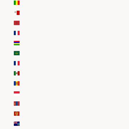
Mali (EUR €)
Malte (EUR €)
Maroc (EUR €)
Martinique (EUR €)
Maurice (EUR €)
Mauritanie (EUR €)
Mayotte (EUR €)
Mexique (EUR €)
Moldavie (EUR €)
Monaco (EUR €)
Mongolie (EUR €)
Monténégro (EUR €)
Montserrat (EUR €)